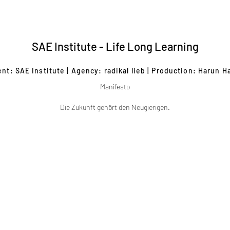
SAE Institute - Life Long Learning
ent: SAE Institute | Agency: radikal lieb | Production: Harun H
Manifesto
Die Zukunft gehört den Neugierigen.